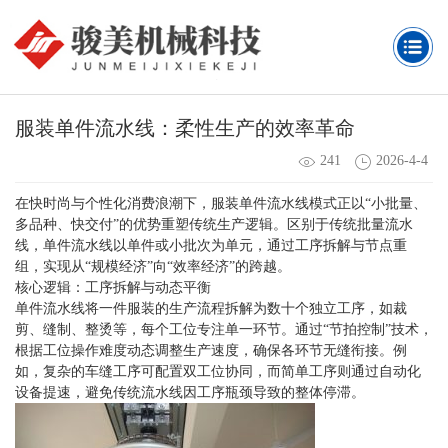
服装单件流水线：柔性生产的效率革命
241
2026-4-4
在快时尚与个性化消费浪潮下，服装单件流水线模式正以“小批量、
多品种、快交付”的优势重塑传统生产逻辑。区别于传统批量流水
线，单件流水线以单件或小批次为单元，通过工序拆解与节点重
组，实现从“规模经济”向“效率经济”的跨越。
核心逻辑：工序拆解与动态平衡
单件流水线将一件服装的生产流程拆解为数十个独立工序，如裁
剪、缝制、整烫等，每个工位专注单一环节。通过“节拍控制”技术，
根据工位操作难度动态调整生产速度，确保各环节无缝衔接。例
如，复杂的车缝工序可配置双工位协同，而简单工序则通过自动化
设备提速，避免传统流水线因工序瓶颈导致的整体停滞。