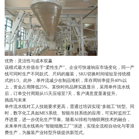
优势：灵活性与成本双赢
该模式最大价值在于“柔性生产”。企业可快速响应市场变化，同一产
线可同时生产不同款式、尺码的服装，SKU切换时间缩短至传统模
式的1/3。此外，单件流减少在制品堆积，库存周转率提升40%以
上，资金占用降低25%。某快时尚品牌实践显示，采用单件流水线
后，订单交付周期从15天压缩至7天，客户满意度显著提升。
挑战与未来
单件流水线对工人技能要求更高，需通过培训实现“多能工”转型。同
时，数字化工具如MES系统、智能吊挂系统的应用，可实时监控工
序进度，进一步优化生产节奏。随着AI排程与物联网技术的融合，
未来单件流水线将向“智能细胞工厂”演进，实现全流程自动化与零浪
费生产，为服装产业转型升级提供新范式。