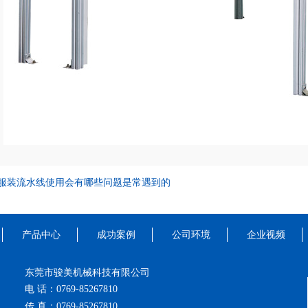
服装流水线使用会有哪些问题是常遇到的
产品中心
成功案例
公司环境
企业视频
东莞市骏美机械科技有限公司
电 话：0769-85267810
传 真：0769-85267810