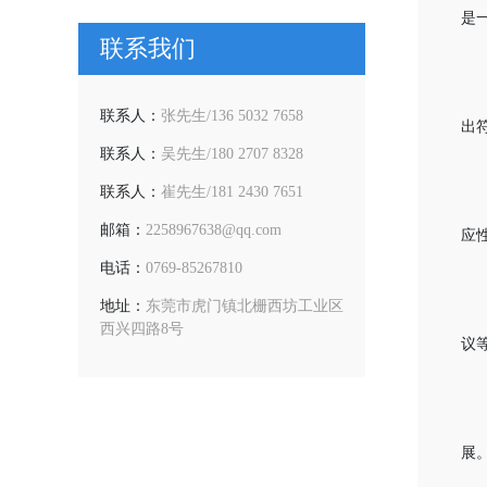
是
联系我们
联系人：
张先生/136 5032 7658
出
联系人：
吴先生/180 2707 8328
联系人：
崔先生/181 2430 7651
邮箱：
2258967638@qq.com
应
电话：
0769-85267810
地址：
东莞市虎门镇北栅西坊工业区
西兴四路8号
议
展