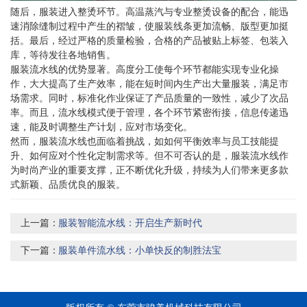
随后，服装进入整烫环节。高温蒸汽与专业整烫设备的配合，能迅
速消除缝制过程中产生的褶皱，使服装线条更加流畅、版型更加挺
括。最后，经过严格的质量检验，合格的产品被贴上标签、包装入
库，等待发往各地销售。
服装流水线的优势显著。高度分工使每个环节都能实现专业化操
作，大大提高了生产效率，能在短时间内生产出大量服装，满足市
场需求。同时，标准化作业保证了产品质量的一致性，减少了次品
率。而且，流水线模式便于管理，各个环节紧密衔接，信息传递迅
速，能及时调整生产计划，应对市场变化。
然而，服装流水线也面临着挑战，如如何平衡效率与员工技能提
升、如何应对个性化定制需求等。但不可否认的是，服装流水线作
为时尚产业的重要支撑，正不断优化升级，持续为人们带来更多款
式新颖、品质优良的服装。
上一篇：
服装智能流水线：开启生产新时代
下一篇：
服装单件流水线：小单快反的制胜法宝