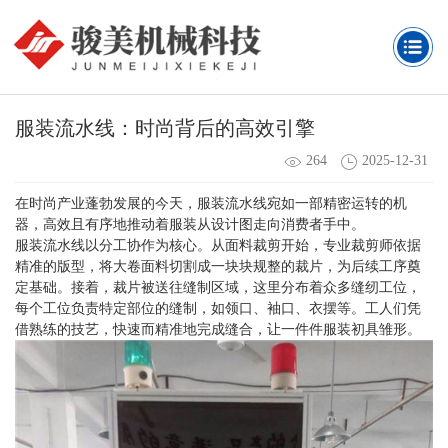
服装流水线：时尚背后的高效引擎
264
2025-12-31
在时尚产业蓬勃发展的今天，服装流水线宛如一部精密运转的机
器，高效且有序地推动着服装从设计图走向消费者手中。
服装流水线
以分工协作为核心。从面料裁剪开始，专业裁剪师依据
精准的版型，将大卷面料切割成一块块规整的裁片，为后续工序奠
定基础。接着，裁片被送往缝制区域，这里分布着众多缝纫工位，
每个工位负责特定部位的缝制，如领口、袖口、衣摆等。工人们凭
借熟练的技艺，快速而精准地完成缝合，让一件件服装初具雏形。