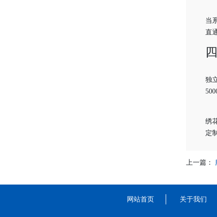
当
直通
独
5
绣
定
上一篇：
网站首页
关于我们