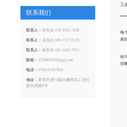
工
联系我们
联系人：
张先生/136 5032 7658
每
差
联系人：
吴先生/180 2707 8328
联系人：
崔先生/181 2430 7651
纸
邮箱：
2258967638@qq.com
切
电话：
0769-85267810
地址：
东莞市虎门镇北栅西坊工业区
西兴四路8号