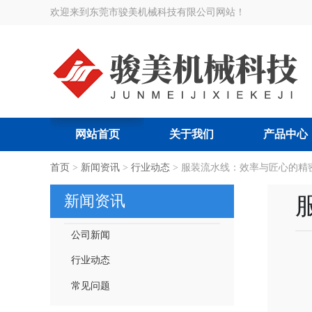
欢迎来到东莞市骏美机械科技有限公司网站！
网站首页
关于我们
产品中心
搜索关键词:
首页
>
新闻资讯
智能节拍流水线
>
行业动态
>
|
服装流水线：效率与匠心的精
智能吊挂流水线
|
服装厂智
新闻资讯
公司新闻
行业动态
常见问题