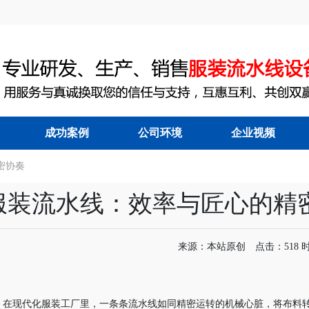
成功案例
公司环境
企业视频
密协奏
能节拍流水线
|
服装吊挂流水线
|
服装流水线：效率与匠心的精
来源：本站原创 点击：518 时间：
在现代化服装工厂里，一条条流水线如同精密运转的机械心脏，将布料