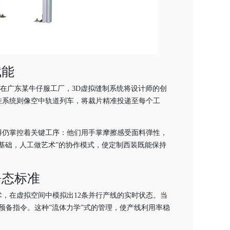
赋能
。在广东某牛仔服工厂，3D虚拟缝制系统将设计师的创
挂系统则像空中轨道列车，将裁片精准投递至每个工
傅仍掌控着关键工序：他们用手掌摩擦感受面料弹性，
基础，人工做艺术”的协作模式，使定制西装既能保持
静态标准
，在虚拟空间中模拟出12条并行产线的实时状态。当
预备指令。这种”流体力学”式的管理，使产线利用率稳