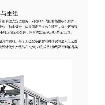
解与重组
从裁床部的激光定位裁剪，到缝制车间的智能模板机操作，
笼定位、袖山缝合、垫肩固定三道独立环节，每个环节误
小时压缩至40分钟，同时将次品率从8%降至1.2%。
送裁片与辅料。每个工位配备的智能终端实时显示工艺图
化设计使生产线能在2小时内完成从T恤到羽绒服的品类