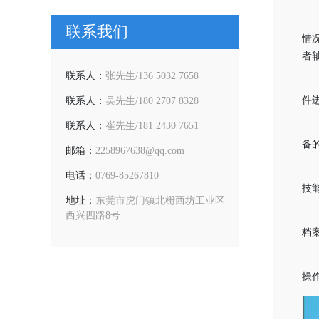
联系我们
情
者
联系人：
张先生/136 5032 7658
件
联系人：
吴先生/180 2707 8328
联系人：
崔先生/181 2430 7651
备
邮箱：
2258967638@qq.com
电话：
0769-85267810
技
地址：
东莞市虎门镇北栅西坊工业区
西兴四路8号
档
操