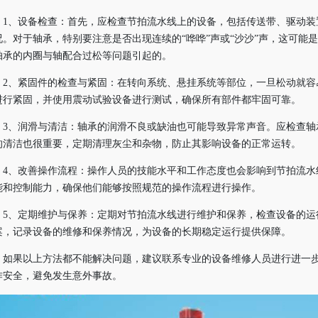
1、设备检查：首先，应检查节拍流水线上的设备，包括传送带、驱动装
况。对于轴承，特别要注意是否出现连续的“哗哗”声或“沙沙”声，这可能
轴承的内圈与轴配合过松等问题引起的。
2、紧固件的检查与紧固：在转向系统、悬挂系统等部位，一旦松动就容
进行紧固，并使用震动试验设备进行测试，确保所有部件都牢固可靠。
3、润滑与清洁：轴承的润滑不良或缺油也可能导致异常声音。应检查轴
的清洁也很重要，定期清理灰尘和杂物，防止其影响设备的正常运转。
4、改善操作流程：操作人员的技能水平和工作态度也会影响到节拍流水
能和控制能力，确保他们能够按照规范的操作流程进行操作。
5、定期维护与保养：定期对节拍流水线进行维护和保养，检查设备的运
案，记录设备的维修和保养情况，为设备的长期稳定运行提供保障。
如果以上方法都不能解决问题，建议联系专业的设备维修人员进行进一
作安全，避免发生意外事故。