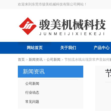
欢迎来到东莞市骏美机械科技有限公司网站！
网站首页
关于我们
产品中心
搜索关键词:
首页
>
新闻资讯
智能节拍流水线
>
公司新闻
>
|
节拍流水线出现异常声音如何
智能吊挂流水线
|
服装厂智
新闻资讯
公司新闻
行业动态
常见问题