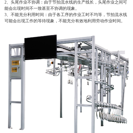
2、头尾作业不协调：由于节拍流水线的生产线长，头尾作业之间可
能会出现时间不一致甚至不协调的现象。
3、不能充分利用时间：由于各工序的作业工时不均等，节拍流水线
可能会出现工作的等待现象，不能充分有效地利用劳动作业时间。