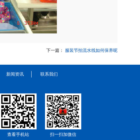
下一篇：
服装节拍流水线如何保养呢
新闻资讯
联系我们
查看手机站
扫一扫加微信