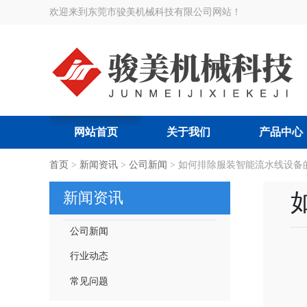
欢迎来到东莞市骏美机械科技有限公司网站！
网站首页
关于我们
产品中心
搜索关键词:
首页
>
新闻资讯
智能节拍流水线
>
公司新闻
>
|
如何排除服装智能流水线设备
智能吊挂流水线
|
服装厂智
新闻资讯
公司新闻
行业动态
常见问题