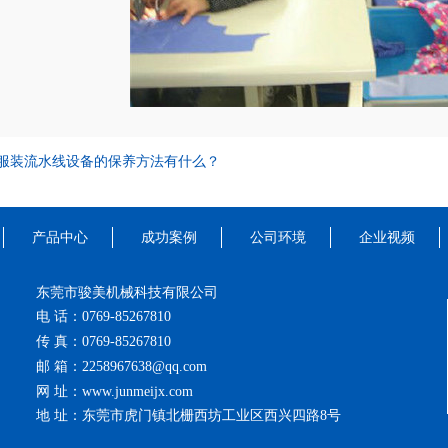
服装流水线设备的保养方法有什么？
产品中心
成功案例
公司环境
企业视频
东莞市骏美机械科技有限公司
电 话：0769-85267810
传 真：0769-85267810
邮 箱：2258967638@qq.com
网 址：www.junmeijx.com
地 址：东莞市虎门镇北栅西坊工业区西兴四路8号