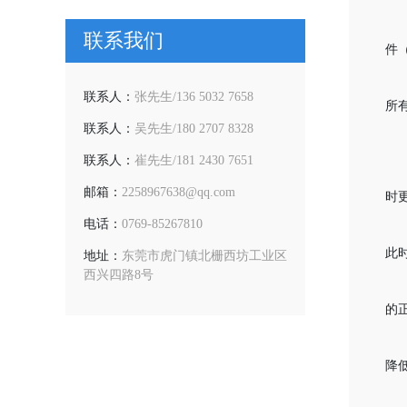
联系我们
件
联系人：
张先生/136 5032 7658
所
联系人：
吴先生/180 2707 8328
联系人：
崔先生/181 2430 7651
邮箱：
2258967638@qq.com
时
电话：
0769-85267810
此
地址：
东莞市虎门镇北栅西坊工业区
西兴四路8号
的
降