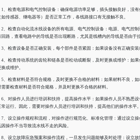
1、检查电源和电气控制设备：确保电源功率足够，插头接触良好，没有
（如传感器、继电器等）是否正常工作，各线路接口有无接触不良。
2、检查自动化流水线设备的所有电源、电气控制设备：电源、电气控制
有回路，查看电路中的导线是否出现断路，尤其是线槽内的导线是否由于
3、检查设备是否正确安装，每个部件是否紧固：如果设备没有正确安装
4、检查传动系统的齿轮和链条是否松动或断裂，及时更换或维护：如果
更换或维护。
5、检查材料是否符合规格，及时更换不合格的材料：如果材料不良，如
时需要检查材料是否符合规格，并及时更换不合格的材料。
6、对操作人员进行培训和扶持，提高操作水平：如果操作人员不熟悉设
正常运行。因此，需要对操作人员进行培训和扶持，提高他们的操作水平
7、设立操作规程和流程，对操作进行规范化、标准化管理：通过设立操
低因操作不当导致流水线不走的风险。
8、设立故障应急预案和操作流程，一旦发生问题能够及时处理：设立故