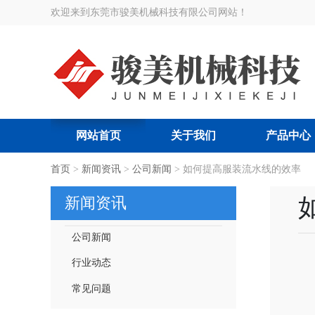
欢迎来到东莞市骏美机械科技有限公司网站！
网站首页
关于我们
产品中心
搜索关键词:
首页
>
新闻资讯
智能节拍流水线
>
公司新闻
>
|
如何提高服装流水线的效率
智能吊挂流水线
|
服装厂智
新闻资讯
公司新闻
行业动态
常见问题