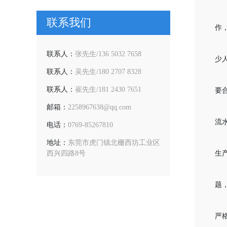
联系我们
作
联系人：
张先生/136 5032 7658
少
联系人：
吴先生/180 2707 8328
联系人：
崔先生/181 2430 7651
要
邮箱：
2258967638@qq.com
流
电话：
0769-85267810
地址：
东莞市虎门镇北栅西坊工业区
生
西兴四路8号
题
严