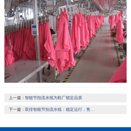
上一篇：
智能节拍流水线为鞋厂锁定品质
下一篇：
双排智能节拍流水线：稳定运行，售后无忧