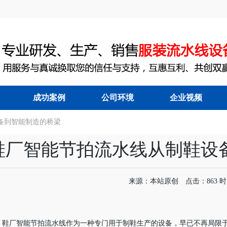
成功案例
公司环境
企业视频
备到智能制造的桥梁
能节拍流水线
|
服装吊挂流水线
|
鞋厂智能节拍流水线从制鞋设
来源：本站原创 点击：863 时间：
鞋厂智能节拍流水线作为一种专门用于制鞋生产的设备，早已不再局限