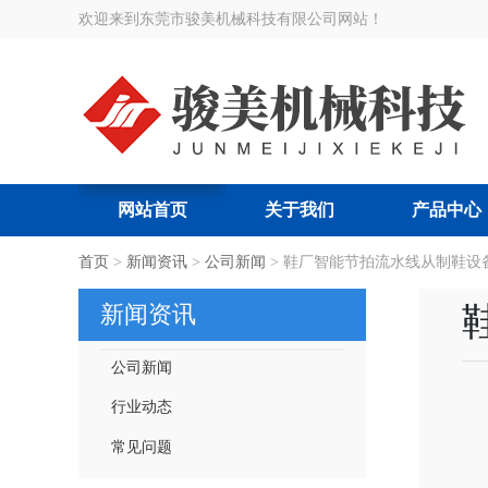
欢迎来到东莞市骏美机械科技有限公司网站！
网站首页
关于我们
产品中心
搜索关键词:
首页
>
新闻资讯
智能节拍流水线
>
公司新闻
>
|
鞋厂智能节拍流水线从制鞋设
智能吊挂流水线
|
服装厂智
新闻资讯
公司新闻
行业动态
常见问题