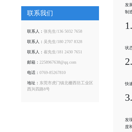
发
联系我们
制
1
联系人：
张先生/136 5032 7658
联系人：
吴先生/180 2707 8328
状
联系人：
崔先生/181 2430 7651
2
邮箱：
2258967638@qq.com
电话：
0769-85267810
地址：
东莞市虎门镇北栅西坊工业区
快
西兴四路8号
3
发
度