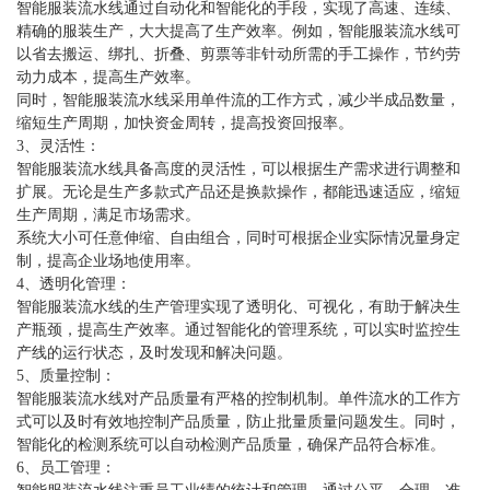
智能服装流水线通过自动化和智能化的手段，实现了高速、连续、
精确的服装生产，大大提高了生产效率。例如，智能服装流水线可
以省去搬运、绑扎、折叠、剪票等非针动所需的手工操作，节约劳
动力成本，提高生产效率。
同时，智能服装流水线采用单件流的工作方式，减少半成品数量，
缩短生产周期，加快资金周转，提高投资回报率。
3、灵活性：
智能服装流水线具备高度的灵活性，可以根据生产需求进行调整和
扩展。无论是生产多款式产品还是换款操作，都能迅速适应，缩短
生产周期，满足市场需求。
系统大小可任意伸缩、自由组合，同时可根据企业实际情况量身定
制，提高企业场地使用率。
4、透明化管理：
智能服装流水线的生产管理实现了透明化、可视化，有助于解决生
产瓶颈，提高生产效率。通过智能化的管理系统，可以实时监控生
产线的运行状态，及时发现和解决问题。
5、质量控制：
智能服装流水线对产品质量有严格的控制机制。单件流水的工作方
式可以及时有效地控制产品质量，防止批量质量问题发生。同时，
智能化的检测系统可以自动检测产品质量，确保产品符合标准。
6、员工管理：