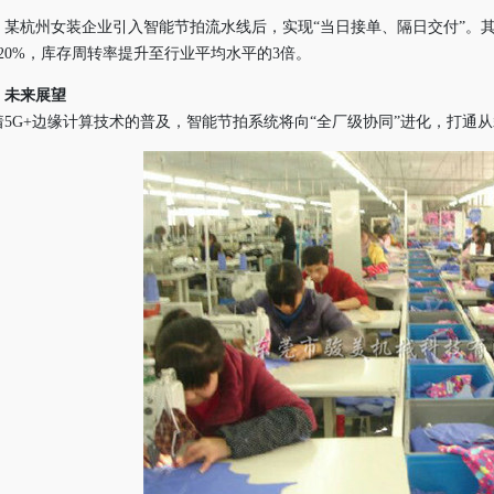
某杭州女装企业引入智能节拍流水线后，实现“当日接单、隔日交付”。其
220%，库存周转率提升至行业平均水平的3倍。
未来展望
着5G+边缘计算技术的普及，智能节拍系统将向“全厂级协同”进化，打通