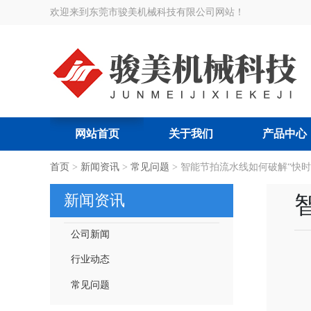
欢迎来到东莞市骏美机械科技有限公司网站！
网站首页
关于我们
产品中心
搜索关键词:
首页
>
新闻资讯
智能节拍流水线
>
常见问题
>
|
智能节拍流水线如何破解“快时
智能吊挂流水线
|
服装厂智
新闻资讯
公司新闻
行业动态
常见问题