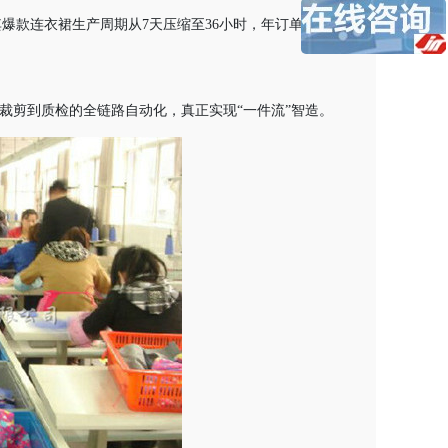
爆款连衣裙生产周期从7天压缩至36小时，年订单量增
从裁剪到质检的全链路自动化，真正实现“一件流”智造。