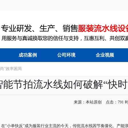
成功案例
公司环境
企业视频
尚”效率困局
能节拍流水线
|
服装吊挂流水线
|
智能节拍流水线如何破解“快时
来源：本站原创 点击：791 时间：
在“小单快反”成为服装行业主流的今天，传统流水线因节奏僵化、产能浪